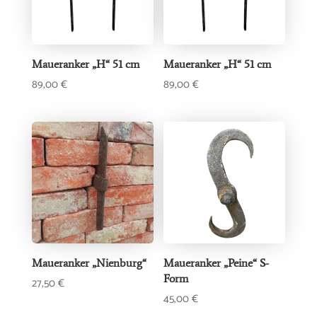
Maueranker „H“ 51 cm
Maueranker „H“ 51 cm
89,00
€
89,00
€
Maueranker „Nienburg“
Maueranker „Peine“ S-
Form
27,50
€
45,00
€