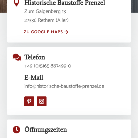

Historische Baustoffe Prenzel
Zum Galgenberg 13
27336 Rethem (Aller)
ZU GOOGLE MAPS

Telefon
+49 (0)5165 887499-0
E-Mail
info@historische-baustoffe-prenzel.de

Öffnungszeiten