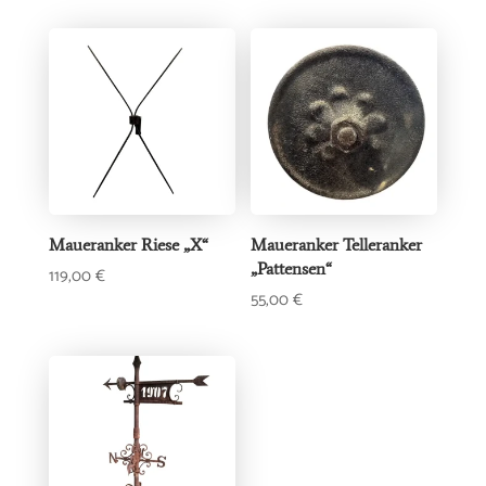
Maueranker Riese „X“
Maueranker Telleranker
„Pattensen“
119,00
€
55,00
€