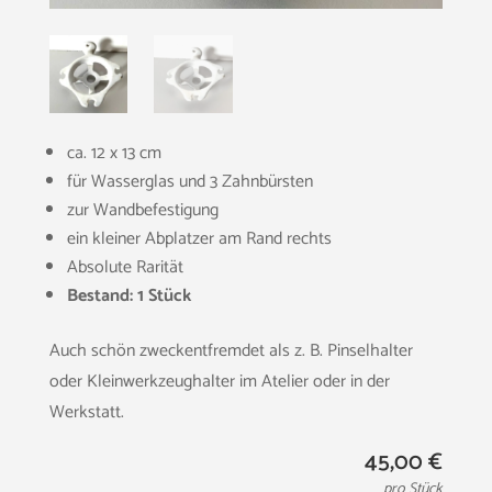
ca. 12 x 13 cm
für Wasserglas und 3 Zahnbürsten
zur Wandbefestigung
ein kleiner Abplatzer am Rand rechts
Absolute Rarität
Bestand: 1 Stück
Auch schön zweckentfremdet als z. B. Pinselhalter
oder Kleinwerkzeughalter im Atelier oder in der
Werkstatt.
45,00
€
pro Stück