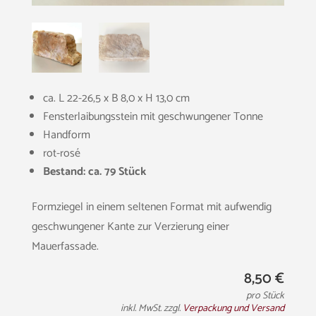
ca. L 22-26,5 x B 8,0 x H 13,0 cm
Fensterlaibungsstein mit geschwungener Tonne
Handform
rot-rosé
Bestand: ca. 79 Stück
Formziegel in einem seltenen Format mit aufwendig
geschwungener Kante zur Verzierung einer
Mauerfassade.
8,50
€
pro Stück
inkl. MwSt. zzgl.
Verpackung und Versand