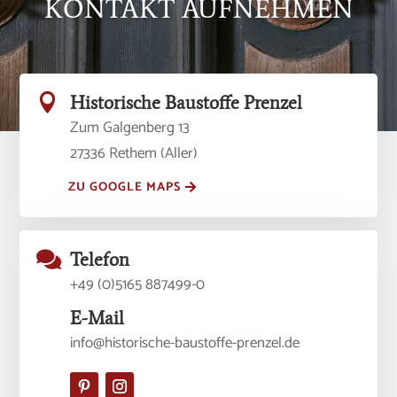
KONTAKT AUFNEHMEN

Historische Baustoffe Prenzel
Zum Galgenberg 13
27336 Rethem (Aller)
ZU GOOGLE MAPS

Telefon
+49 (0)5165 887499-0
E-Mail
info@historische-baustoffe-prenzel.de