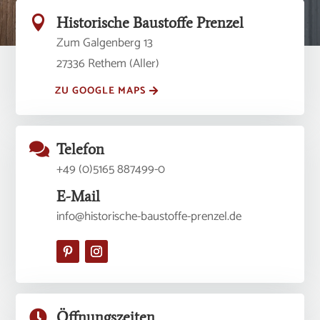

Historische Baustoffe Prenzel
Zum Galgenberg 13
27336 Rethem (Aller)
ZU GOOGLE MAPS

Telefon
+49 (0)5165 887499-0
E-Mail
info@historische-baustoffe-prenzel.de

Öffnungszeiten