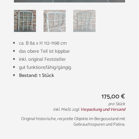
ca. B 84 x H 112-1198 cm
das obere Teil ist kippbar
inkl. original Feststeller
gut funktionsfähig/gängig
Bestand: 1 Stück
175,00
€
pro Stück
inkl. MwSt. zzgl.
Verpackung und Versand
Original historische, recycelte Objekte im Bergezustand mit
Gebrauchsspuren und Patina.