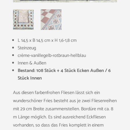
L 14,5 x B 14,5 cm x H 1,6-1,8 cm
Steinzeug
crème-vanillegelb-rotbraun-hellblau
Innen & Außen
Bestand: 108 Stück + 4 Stück Ecken Außen / 6
Stück Innen
Aus diesen farbenfrohen Fliesen lässt sich ein
wunderschöner Fries besteht aus je zwei Fliesenreihen
mit 29 cm Breite zusammenstellen. Bordüre mit ca. 8
m Länge möglich. Es sind ausreichend Eckfliesen
vorhanden, so dass das Fries komplett in einem