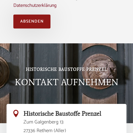
Datenschutzerklärung
ABSENDEN
Alternative:
HISTORISCHE BAUSTOFFE PRENZEL
KONTAKT AUFNEHMEN

Historische Baustoffe Prenzel
Zum Galgenberg 13
27336 Rethem (Aller)