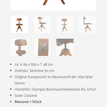
ca. H 84 x B39 x T 48 cm
Drehsitz, Sitzhöhe 50 cm
Original Europastuhl im Bauhausstil der 20er/30er
Jahren
Hersteller: Olympia Büromaschinenwerke AG, Erfurt
Guter Zustand
Bestand: 1 Stück