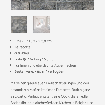
L 24 x B 11,5 x 2,2-3,0 cm
Terracotta
grau-blau
Ende 19. / Anfang 20. Jhrd.
Für Innen und überdachte Außenflächen
Bestellware: > 50 m² verfügbar
Mit seinen grau-blauen Farbschattierungen und den
besonderen Maßen ist dieser Teracotta-Boden ganz
einzigartig. Verlegt entsteht eine Optik, die an edle
Bodenklinker in altehrwürdigen Kirchen in Belgien und