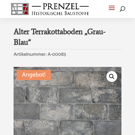
Alter Terrakottaboden „Grau-
Blau“
Artikelnummer:
A-00083
Angebot!