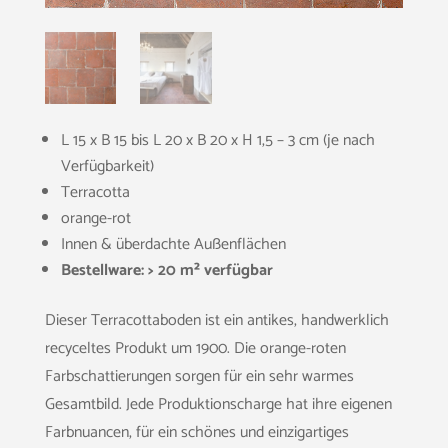
L 15 x B 15 bis L 20 x B 20 x H 1,5 – 3 cm (je nach
Verfügbarkeit)
Terracotta
orange-rot
Innen & überdachte Außenflächen
Bestellware: > 20 m² verfügbar
Dieser Terracottaboden ist ein antikes, handwerklich
recyceltes Produkt um 1900. Die orange-roten
Farbschattierungen sorgen für ein sehr warmes
Gesamtbild. Jede Produktionscharge hat ihre eigenen
Farbnuancen, für ein schönes und einzigartiges